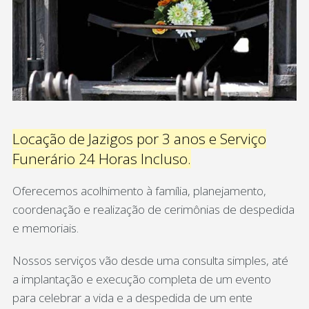
Locação de Jazigos por 3 anos e Serviço
Funerário 24 Horas Incluso.
Oferecemos acolhimento à família, planejamento,
coordenação e realização de cerimônias de despedida
e memoriais.
Nossos serviços vão desde uma consulta simples, até
a implantação e execução completa de um evento
para celebrar a vida e a despedida de um ente